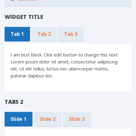
WIDGET TITLE
Tab 1
Tab 2
Tab 3
I am text block. Click edit button to change this text.
Lorem ipsum dolor sit amet, consectetur adipiscing
elit. Ut elit tellus, luctus nec ullamcorper mattis,
pulvinar dapibus leo.
TABS 2
Slide 1
Slide 2
Slide 3