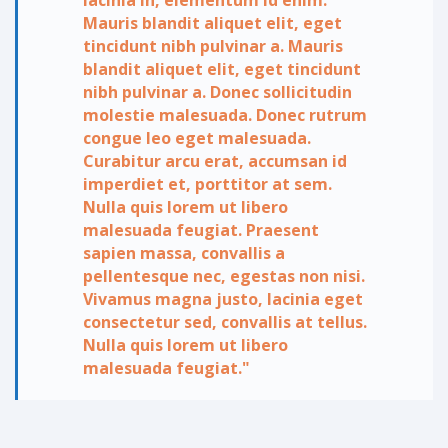
lacinia in, elementum id enim.
Mauris blandit aliquet elit, eget
tincidunt nibh pulvinar a. Mauris
blandit aliquet elit, eget tincidunt
nibh pulvinar a. Donec sollicitudin
molestie malesuada. Donec rutrum
congue leo eget malesuada.
Curabitur arcu erat, accumsan id
imperdiet et, porttitor at sem.
Nulla quis lorem ut libero
malesuada feugiat. Praesent
sapien massa, convallis a
pellentesque nec, egestas non nisi.
Vivamus magna justo, lacinia eget
consectetur sed, convallis at tellus.
Nulla quis lorem ut libero
malesuada feugiat."