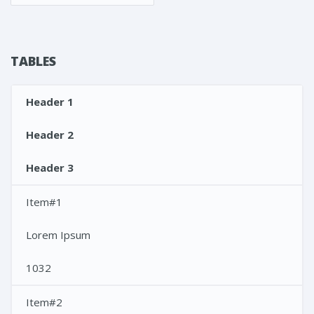
TABLES
Header 1
Header 2
Header 3
Item#1
Lorem Ipsum
1032
Item#2