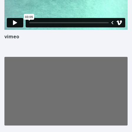
vimeo