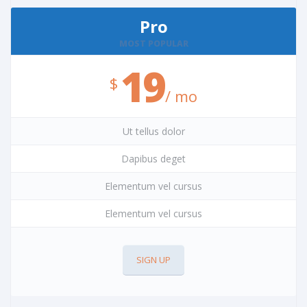
Pro
MOST POPULAR
19
/ mo
Ut tellus dolor
Dapibus deget
Elementum vel cursus
Elementum vel cursus
SIGN UP