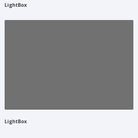
LightBox
LightBox