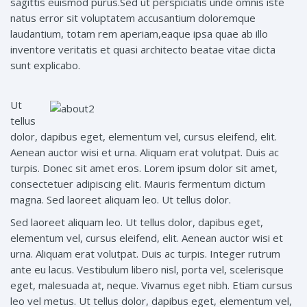
sagittis euismod purus.Sed ut perspiciatis unde omnis iste
natus error sit voluptatem accusantium doloremque
laudantium, totam rem aperiam,eaque ipsa quae ab illo
inventore veritatis et quasi architecto beatae vitae dicta
sunt explicabo.
Ut
tellus
dolor, dapibus eget, elementum vel, cursus eleifend, elit.
Aenean auctor wisi et urna. Aliquam erat volutpat. Duis ac
turpis. Donec sit amet eros. Lorem ipsum dolor sit amet,
consectetuer adipiscing elit. Mauris fermentum dictum
magna. Sed laoreet aliquam leo. Ut tellus dolor.
Sed laoreet aliquam leo. Ut tellus dolor, dapibus eget,
elementum vel, cursus eleifend, elit. Aenean auctor wisi et
urna. Aliquam erat volutpat. Duis ac turpis. Integer rutrum
ante eu lacus. Vestibulum libero nisl, porta vel, scelerisque
eget, malesuada at, neque. Vivamus eget nibh. Etiam cursus
leo vel metus. Ut tellus dolor, dapibus eget, elementum vel,